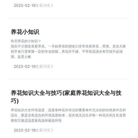
2023-02-19
查看详情
养花小知识
有关养花的小知识？
现在不少朋友喜爱养花。一开始养花的朋友们非常容易养花，受挫。其实大家
初学者只需掌握一定的专业技能，养花并不难。平常给花浇水有空就不必浇
灌。盆景土略
2023-02-19
查看详情
养花知识大全与技巧(家庭养花知识大全与技
巧)
养花知识大全环境温度，温度各种花卉存活的重要条件无论别的自然条件怎样
适合，要是没有适合的环境温度标准，花卉就无法生存每一种花卉的生长发育
都有它最适温度最高温和最低环境
2023-02-18
查看详情