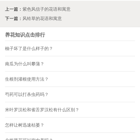
上一篇：
紫色风信子的花语和寓意
下一篇：
风铃草的花语和寓意
养花知识点击排行
柚子坏了是什么样子的？
南瓜为什么叫攀蒲？
生根剂灌根使用方法？
芍药可以打杀虫药吗？
米叶罗汉松和雀舌罗汉松有什么区别？
怎样让树迅速枯萎？