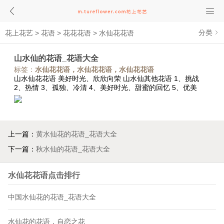
分类
花上花艺
>
花语
>
花花花语
>
水仙花花语
山水仙的花语_花语大全
标签：
水仙花花语，水仙花花语，水仙花花语
山水仙花花语 美好时光、欣欣向荣 山水仙其他花语 1、挑战
2、热情 3、孤独、冷清 4、美好时光、甜蜜的回忆 5、优美
上一篇：
黄水仙花的花语_花语大全
下一篇：
秋水仙的花语_花语大全
水仙花花语点击排行
中国水仙花的花语_花语大全
水仙花的花语，自恋之花