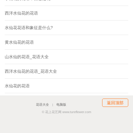
西洋水仙花的花语
水仙花花语和象征是什么?
黄水仙花的花语
山水仙的花语_花语大全
西洋水仙花的花语_花语大全
水仙花的花语
返回顶部
花语大全
电脑版
|
© 花上花艺网 www.tureflower.com