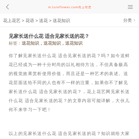
分类
花上花艺
>
花语
>
送花
>
送花知识
见家长送什么花 适合见家长送的花？
标签：
送花知识，送花知识，送花知识
你了解见家长送什么花 适合见家长送的花？吗？如今送鲜
花已经成为一种十分时尚的以礼相待方法，不但具备极高
的视觉效果赏析使用价值，而且还是一种艺术的表述。送
花层面送给不同的人也有不一样的注重，如果你不了解见
家长送什么花 适合见家长送的花？，花上花艺网见家长送
什么花 适合见家长送的花？的文章内容可能详解，大伙儿
何不来学习一下吧！
以上的见家长送什么花 适合见家长送的花？知识就给大家