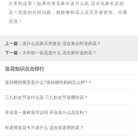
分享到这里！如果你有见家长送什么花 适合见家长送的
花？层面的任何问题，都能够和花上花艺开展资询、沟通
交流！
上一篇：
送什么花表示求复合 适合复合时送的花？
下一篇：
大年初一送花选什么 适合新年送的花？
送花知识点击排行
送桔梗的寓意是什么?送桔梗给妈妈怎么样?？
三八妇女节送什么花 三八妇女节送哪些花？
开业送一束鲜花可以吗 开业送什么花吉利？
给老师送花卡片选什么 适合送老师的花？