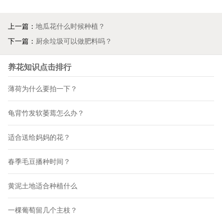
上一篇：
地瓜花什么时候种植？
下一篇：
厨余垃圾可以做肥料吗？
养花知识点击排行
薄荷为什么要拍一下？
龟背竹发软萎蔫怎么办？
适合送给妈妈的花？
春季毛豆播种时间？
黄泥土地适合种植什么
一棵葡萄留几个主枝？