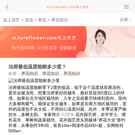
分类
花上花艺
>
花语
>
养花
>
养花知识
法师最低温度能耐多少度？
标签：
养花知识，养花知识，养花知识
法师最低温度能耐零下2度的低温，低于这个温度就容易冻伤，
甚至会被冻死。想要法师更好的越冬，最好是提供5度以上的环
境。如果在北方地区栽培的，入冬之后就要尽快移到室内，室内
大多都有暖气，能保证安全越冬。如果是在南方地区栽培的，室
外的温度也不会太低，不用担心温度问题。此外，冬季还要严格
控水，多晒太阳。
专家简介
刘慧琳
花卉园艺师，农学学士。擅
长花卉、果树和蔬菜栽培。花卉园艺类头部媒体“养花大全”签约
作者，从事创作3年间，发表10w+阅读作品500+篇，全网粉丝
500w+。