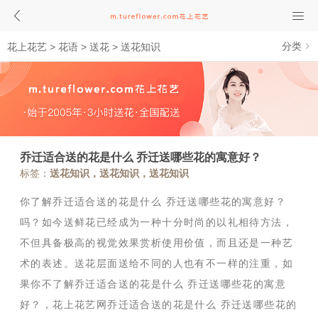
分类
花上花艺
>
花语
>
送花
>
送花知识
乔迁适合送的花是什么 乔迁送哪些花的寓意好？
标签：
送花知识，送花知识，送花知识
你了解乔迁适合送的花是什么 乔迁送哪些花的寓意好？
吗？如今送鲜花已经成为一种十分时尚的以礼相待方法，
不但具备极高的视觉效果赏析使用价值，而且还是一种艺
术的表述。送花层面送给不同的人也有不一样的注重，如
果你不了解乔迁适合送的花是什么 乔迁送哪些花的寓意
好？，花上花艺网乔迁适合送的花是什么 乔迁送哪些花的