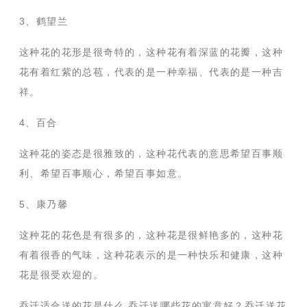
3、鹤望兰
这种花的花形是很奇特的，这种花有着深蓝的花瓣，这种
花有着红紫的总苞，代表的是一种幸福、代表的是一种吉
祥。
4、百合
这种花的姿态是很雅致的，这种花代表的意思希望百事顺
利、希望百事顺心，希望百事如意。
5、康乃馨
这种花的花色是有很多的，这种花是很鲜艳多的，这种花
有着很香的气味，这种花表示的是一种快乐和健康，这种
花是很受欢迎的。
乔迁适合送的花是什么 乔迁送哪些花的寓意好？乔迁送花