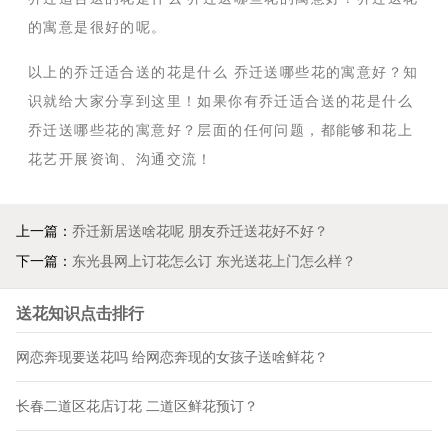
的寓意是很好的呢。
以上的乔迁适合送的花是什么 乔迁送哪些花的寓意好？知
识就给大家分享到这里！如果你有乔迁适合送的花是什么
乔迁送哪些花的寓意好？层面的任何问题，都能够和花上
花艺开展资询、沟通交流！
上一篇：
乔迁新居送啥花呢 朋友乔迁送花好不好？
下一篇：
东光县网上订花怎么订 东光送花上门怎么样？
送花知识点击排行
网恋奔现要送花吗 给网恋奔现的女孩子送啥鲜花？
长春二道区花店订花 二道区鲜花预订？